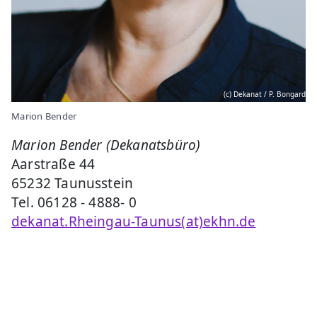
(c) Dekanat / P. Bongard
Marion Bender
Marion Bender (Dekanatsbüro)
Aarstraße 44
65232 Taunusstein
Tel. 06128 - 4888- 0
dekanat.Rheingau-Taunus(at)ekhn.de