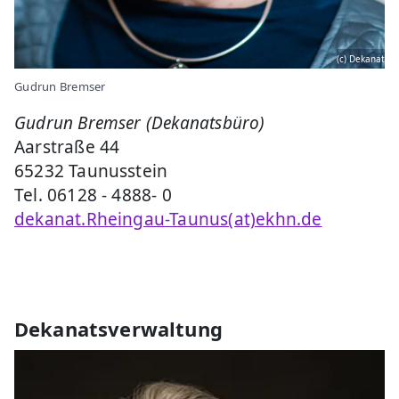
(c) Dekanat
Gudrun Bremser
Gudrun Bremser (Dekanatsbüro)
Aarstraße 44
65232 Taunusstein
Tel. 06128 - 4888- 0
dekanat.Rheingau-Taunus(at)ekhn.de
Dekanatsverwaltung