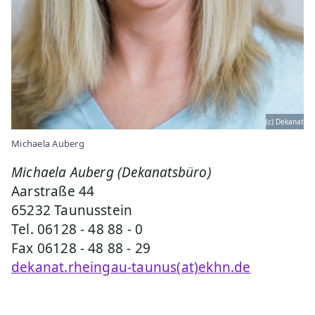
(c) Dekanat
Michaela Auberg
Michaela Auberg (Dekanatsbüro)
Aarstraße 44
65232 Taunusstein
Tel. 06128 - 48 88 - 0
Fax 06128 - 48 88 - 29
dekanat.rheingau-taunus(at)ekhn.de