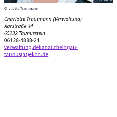
(c) Dekanat
Charlotte Trautmann
Charlotte Trautmann (Verwaltung)
Aarstraße 44
65232 Taunusstein
06128-4888-24
verwaltung.dekanat.rheingau-
taunus(at)ekhn.de