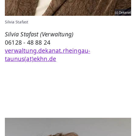
(c) Dekanat
Silvia Stafast
Silvia Stafast (Verwaltung)
06128 - 48 88 24
verwaltung.dekanat.rheingau-
taunus(at)ekhn.de