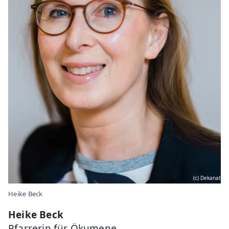
(c) Dekanat
Heike Beck
Heike Beck
Pfarrerin für Ökumene