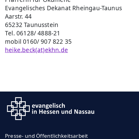
Evangelisches Dekanat Rheingau-Taunus
Aarstr. 44
65232 Taunusstein
Tel. 06128/ 4888-21
mobil 0160/ 907 822 35
heike.beck(at)ekhn.de
Presse- und Öffentlichkeitsarbeit