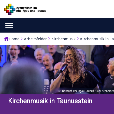
Home
Arbeitsfelder
Kirchenmusik
Kirchenmusik in T
(c) Dekanat Rheingau-Taunus / Jack Schneider
Kirchenmusik in Taunusstein