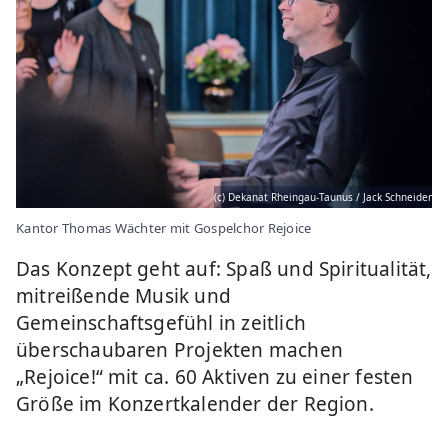
(c) Dekanat Rheingau-Taunus / Jack Schneider
Kantor Thomas Wächter mit Gospelchor Rejoice
Das Konzept geht auf: Spaß und Spiritualität,
mitreißende Musik und
Gemeinschaftsgefühl in zeitlich
überschaubaren Projekten machen
„Rejoice!“ mit ca. 60 Aktiven zu einer festen
Größe im Konzertkalender der Region.