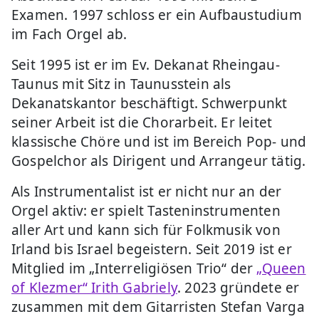
Examen. 1997 schloss er ein Aufbaustudium
im Fach Orgel ab.
Seit 1995 ist er im Ev. Dekanat Rheingau-
Taunus mit Sitz in Taunusstein als
Dekanatskantor beschäftigt. Schwerpunkt
seiner Arbeit ist die Chorarbeit. Er leitet
klassische Chöre und ist im Bereich Pop- und
Gospelchor als Dirigent und Arrangeur tätig.
Als Instrumentalist ist er nicht nur an der
Orgel aktiv: er spielt Tasteninstrumenten
aller Art und kann sich für Folkmusik von
Irland bis Israel begeistern. Seit 2019 ist er
Mitglied im „Interreligiösen Trio“ der
„Queen
of Klezmer“ Irith Gabriely
. 2023 gründete er
zusammen mit dem Gitarristen Stefan Varga