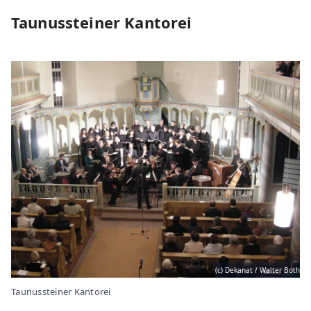
Taunussteiner Kantorei
(c) Dekanat / Walter Both
Taunussteiner Kantorei