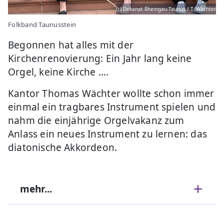
(c) Dekanat Rheingau-Taunus / T. Wächter
Folkband Taunusstein
Begonnen hat alles mit der
Kirchenrenovierung: Ein Jahr lang keine
Orgel, keine Kirche ….
Kantor Thomas Wächter wollte schon immer
einmal ein tragbares Instrument spielen und
nahm die einjährige Orgelvakanz zum
Anlass ein neues Instrument zu lernen: das
diatonische Akkordeon.
mehr...