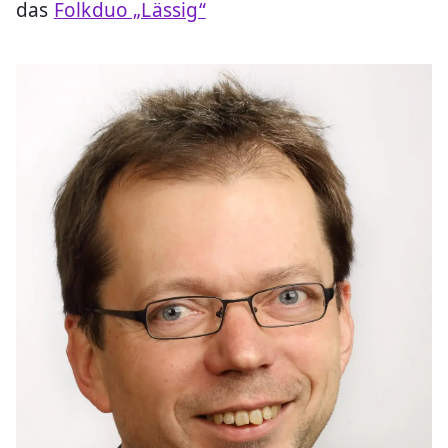
das
Folkduo „Lässig“