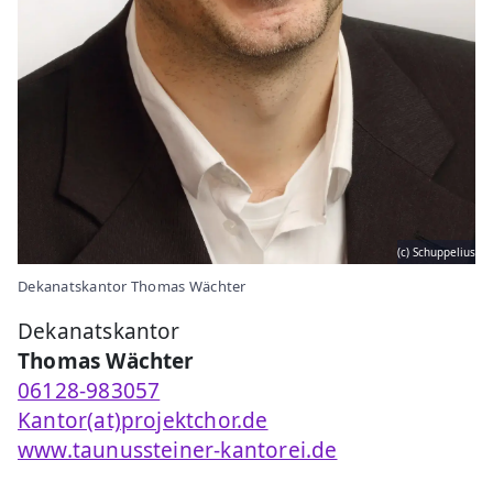
(c) Schuppelius
Dekanatskantor Thomas Wächter
Dekanatskantor
Thomas Wächter
06128-983057
Kantor(at)projektchor.de
www.taunussteiner-kantorei.de