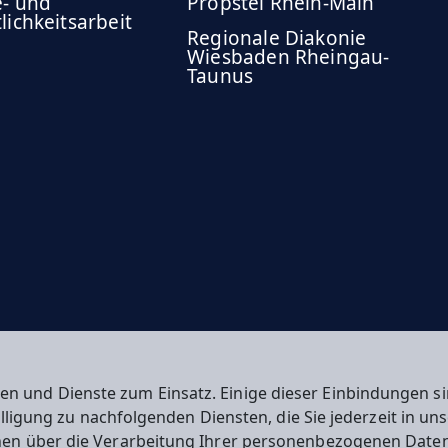
e- und
Propstei Rhein-Main
lichkeitsarbeit
Regionale Diakonie
Wiesbaden Rheingau-
Taunus
en und Dienste zum Einsatz. Einige dieser Einbindungen
willigung zu nachfolgenden Diensten, die Sie jederzeit in u
nen über die Verarbeitung Ihrer personenbezogenen Daten