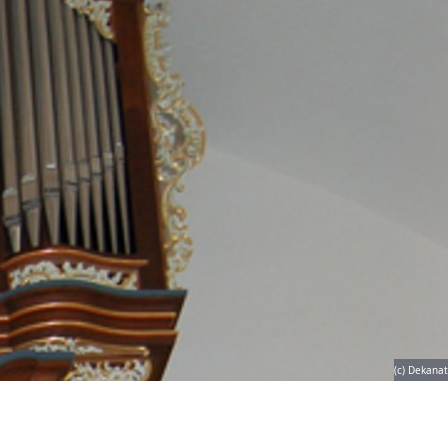
(c) Dekanat