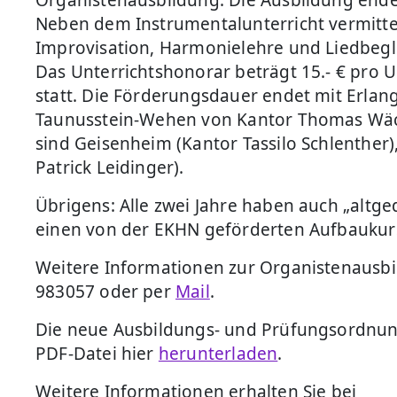
Neben dem Instrumentalunterricht vermitte
Improvisation, Harmonielehre und Liedbegl
Das Unterrichtshonorar beträgt 15.- € pro U
statt. Die Förderungsdauer endet mit Erlan
Taunusstein-Wehen von Kantor Thomas Wäch
sind Geisenheim (Kantor Tassilo Schlenther)
Patrick Leidinger).
Übrigens: Alle zwei Jahre haben auch „altge
einen von der EKHN geförderten Aufbaukurs
Weitere Informationen zur Organistenausbil
983057 oder per
Mail
.
Die neue Ausbildungs- und Prüfungsordnung
PDF-Datei hier
herunterladen
.
Weitere Informationen erhalten Sie bei