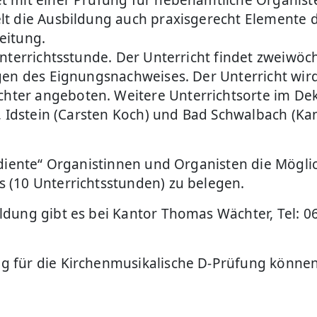
lt die Ausbildung auch praxisgerecht Elemente 
eitung.
nterrichtsstunde. Der Unterricht findet zweiwöc
gen des Eignungsnachweises. Der Unterricht wird
ter angeboten. Weitere Unterrichtsorte im De
, Idstein (Carsten Koch) und Bad Schwalbach (Ka
diente“ Organistinnen und Organisten die Möglic
 (10 Unterrichtsstunden) zu belegen.
dung gibt es bei Kantor Thomas Wächter, Tel: 0
 für die Kirchenmusikalische D-Prüfung können 