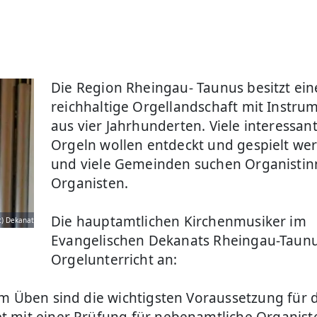
Die Region Rheingau- Taunus besitzt ein
reichhaltige Orgellandschaft mit Instru
aus vier Jahrhunderten. Viele interessan
Orgeln wollen entdeckt und gespielt wer
und viele Gemeinden suchen Organisti
Organisten.
Die hauptamtlichen Kirchenmusiker im
c) Dekanat
Evangelischen Dekanats Rheingau-Taunu
Orgelunterricht an:
um Üben sind die wichtigsten Voraussetzung für 
t mit einer Prüfung für nebenamtliche Organist