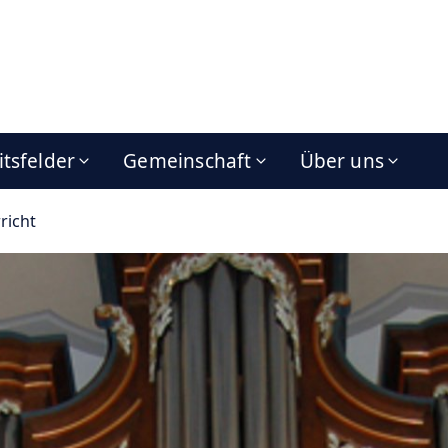
itsfelder
Gemeinschaft
Über uns
richt