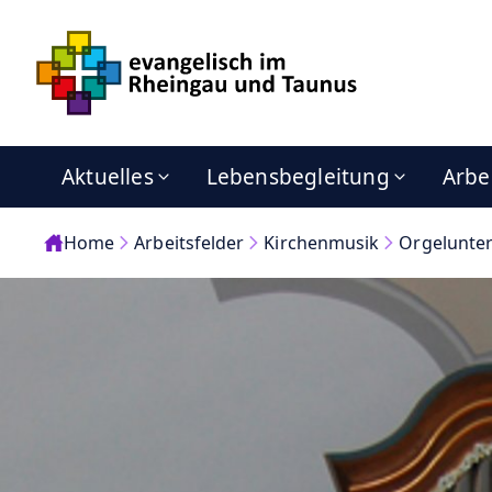
Aktuelles
Lebensbegleitung
Arbe
Home
Arbeitsfelder
Kirchenmusik
Orgelunter