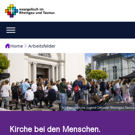
Home
Arbeitsfelder
(c) Evangelische Jugend Dekanat Rheingau-Taunus
Kirche bei den Menschen.