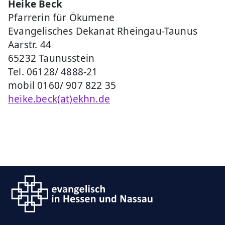
Heike Beck
Pfarrerin für Ökumene
Evangelisches Dekanat Rheingau-Taunus
Aarstr. 44
65232 Taunusstein
Tel. 06128/ 4888-21
mobil 0160/ 907 822 35
heike.beck(at)ekhn.de