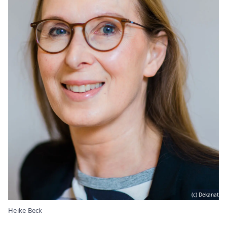
(c) Dekanat
Heike Beck