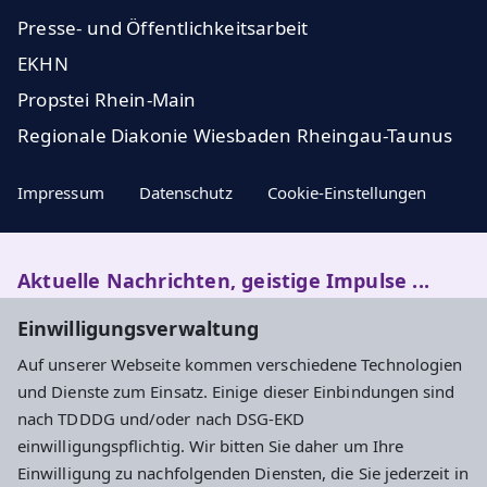
Presse- und Öffentlichkeitsarbeit
EKHN
Propstei Rhein-Main
Regionale Diakonie Wiesbaden Rheingau-Taunus
Impressum
Datenschutz
Cookie-Einstellungen
Aktuelle Nachrichten, geistige Impulse ...
Einwilligungsverwaltung
Newsletter entdecken
Auf unserer Webseite kommen verschiedene Technologien
und Dienste zum Einsatz. Einige dieser Einbindungen sind
nach TDDDG und/oder nach DSG-EKD
Adresse
einwilligungspflichtig. Wir bitten Sie daher um Ihre
Einwilligung zu nachfolgenden Diensten, die Sie jederzeit in
Evangelisches Dekanat Rheingau-Taunus