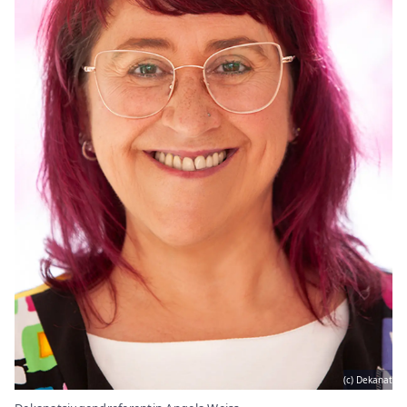
(c) Dekanat