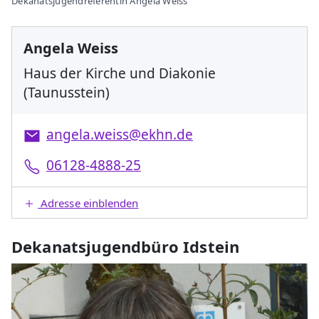
Dekanatsjugendreferentin Angela Weiss
Angela Weiss
Haus der Kirche und Diakonie
(Taunusstein)
angela.weiss@ekhn.de
06128-4888-25
Adresse einblenden
Dekanatsjugendbüro Idstein