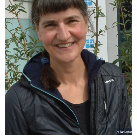
(c) Dekanat