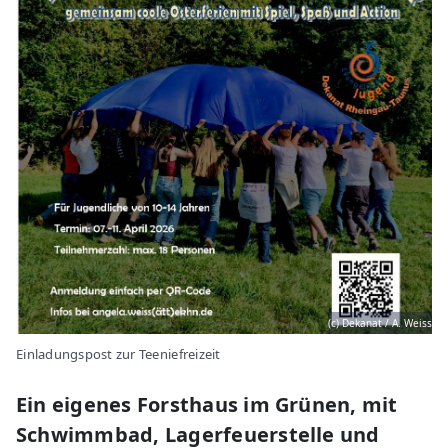
(c) Dekanat / A. Weiss
Einladungspost zur Teeniefreizeit
Ein eigenes Forsthaus im Grünen, mit
Schwimmbad, Lagerfeuerstelle und