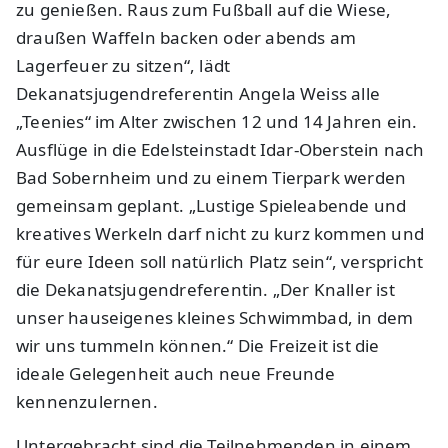
zu genießen. Raus zum Fußball auf die Wiese,
draußen Waffeln backen oder abends am
Lagerfeuer zu sitzen“, lädt
Dekanatsjugendreferentin Angela Weiss alle
„Teenies“ im Alter zwischen 12 und 14 Jahren ein.
Ausflüge in die Edelsteinstadt Idar-Oberstein nach
Bad Sobernheim und zu einem Tierpark werden
gemeinsam geplant. „Lustige Spieleabende und
kreatives Werkeln darf nicht zu kurz kommen und
für eure Ideen soll natürlich Platz sein“, verspricht
die Dekanatsjugendreferentin. „Der Knaller ist
unser hauseigenes kleines Schwimmbad, in dem
wir uns tummeln können.“ Die Freizeit ist die
ideale Gelegenheit auch neue Freunde
kennenzulernen.
Untergebracht sind die Teilnehmenden in einem